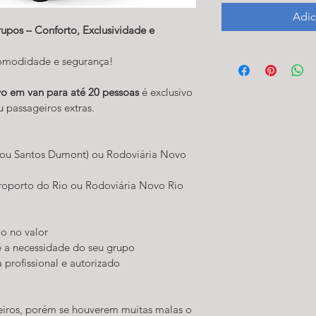
Adic
rupos – Conforto, Exclusividade e 
comodidade e segurança!
ivo em van para até 20 pessoas
 é exclusivo 
 passageiros extras.
 ou Santos Dumont) ou Rodoviária Novo 
roporto do Rio ou Rodoviária Novo Rio
o no valor
a necessidade do seu grupo
 profissional e autorizado
iros, porém se houverem muitas malas o 