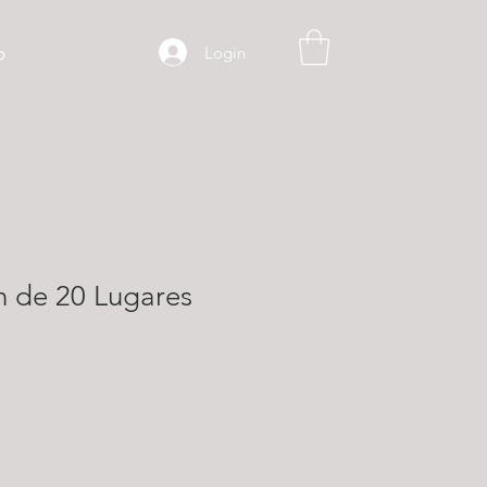
Login
o
n de 20 Lugares