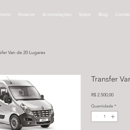
Home
Reserve
Acomodações
Sobre
Blog
Contat
sfer Van de 20 Lugares
Transfer Va
Preço
R$ 2.500,00
Quantidade
*