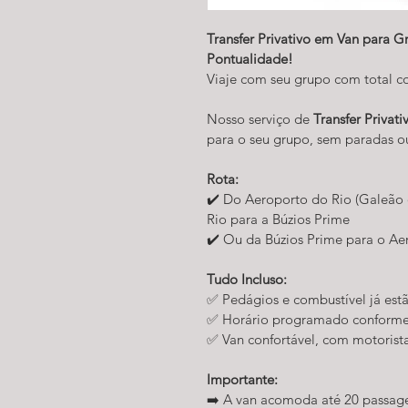
Transfer Privativo em Van para G
Pontualidade!
Viaje com seu grupo com total 
Nosso serviço de 
Transfer Privat
para o seu grupo, sem paradas ou
Rota:
✔️ Do Aeroporto do Rio (Galeão
Rio para a Búzios Prime
✔️ Ou da Búzios Prime para o Ae
Tudo Incluso:
✅ Pedágios e combustível já estã
✅ Horário programado conforme 
✅ Van confortável, com motorista
Importante:
➡️ A van acomoda até 20 passage