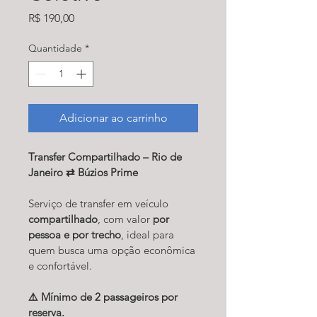
Preço
R$ 190,00
Quantidade
*
Adicionar ao carrinho
Transfer Compartilhado – Rio de 
Janeiro ⇄ Búzios Prime
Serviço de transfer em veículo 
compartilhado
, com valor 
por 
pessoa e por trecho
, ideal para 
quem busca uma opção econômica 
e confortável.
⚠️ Mínimo de 2 passageiros por 
reserva.