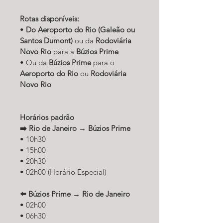
Rotas disponíveis:
• 
Do Aeroporto do Rio (Galeão ou 
Santos Dumont)
 ou da 
Rodoviária 
Novo Rio
 para a 
Búzios Prime
• Ou da 
Búzios Prime
 para o 
Aeroporto do Rio
 ou 
Rodoviária 
Novo Rio
Horários padrão
➡️ Rio de Janeiro → Búzios Prime
• 10h30
• 15h00
• 20h30
• 02h00 (Horário Especial)
⬅️ Búzios Prime → Rio de Janeiro
• 02h00
• 06h30